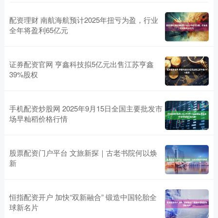
配资理财 南航海航预计2025年扭亏为盈，行业
全年将盈利65亿元
证券配资官网 亨鑫科技拟5亿元出售江苏亨鑫
39%股权
手机配资炒股网 2025年9月15日全国主要批发市
场早籼稻价格行情
股票配资门户平台 文旅新探｜古老书院何以焕
新
恒指配资开户 加快“双新融合” 锻造中国轮胎全
球新名片