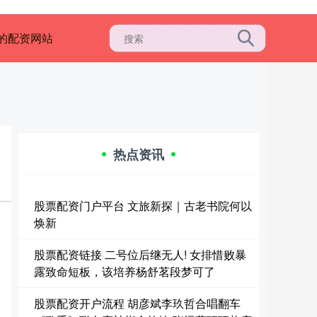
的配资网站
热点资讯
股票配资门户平台 文旅新探｜古老书院何以
焕新
股票配资链接 二号位后继无人! 女排惜败暴
露致命短板，该培养杨舒茗段梦可了
股票配资开户流程 胡彦斌李玖哲合唱翻车