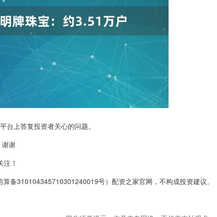
关系平台上答复投资者关心的问题。
？谢谢
关注！
310104345710301240019号）配资之家官网，不构成投资建议。