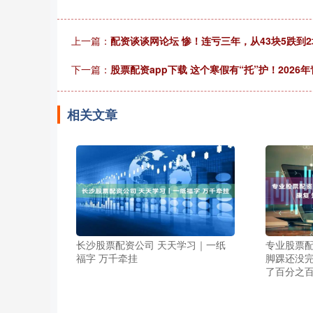
上一篇：
配资谈谈网论坛 惨！连亏三年，从43块5跌到2
下一篇：
股票配资app下载 这个寒假有“托”护！202
相关文章
长沙股票配资公司 天天学习｜一纸
专业股票配
福字 万千牵挂
脚踝还没完
了百分之