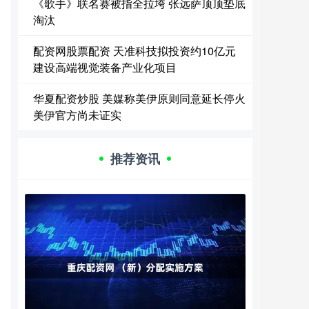
《歌手》联名赛被指全拉垮 张远萨顶顶垫底
淘汰
配资网股票配资 天准科技拟投资约10亿元
建设高端视觉装备产业化项目
华夏配资炒股 美媒称美伊原则同意延长停火
美伊官方尚未证实
推荐资讯