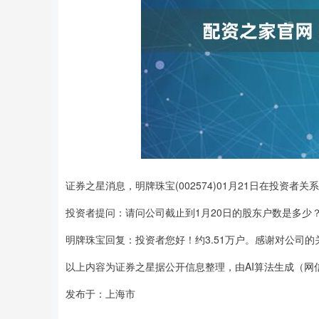
证券之星消息，明牌珠宝(002574)01月21日在投资者
投资者提问：请问公司截止到1月20日的股东户数是多少
明牌珠宝回复：投资者您好！约3.51万户。感谢对公司的
以上内容为证券之星据公开信息整理，由AI算法生成（网信算备
发布于：上海市