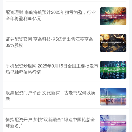
配资理财 南航海航预计2025年扭亏为盈，行业
全年将盈利65亿元
证券配资官网 亨鑫科技拟5亿元出售江苏亨鑫
39%股权
手机配资炒股网 2025年9月15日全国主要批发市
场早籼稻价格行情
股票配资门户平台 文旅新探｜古老书院何以焕
新
恒指配资开户 加快“双新融合” 锻造中国轮胎全
球新名片