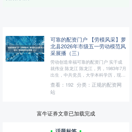
可靠的配资门户 【劳模风采】萝
北县2026年市级五一劳动模范风
采展播（三）
劳动创造幸福可靠的配资门户 实干成
就伟业 陈龙江 陈龙江，男，1983年7月
出生，中共党员，大学本科学历，现任
萝北县高级中学副校长。自投身教育事
查看：
192
分类：
正规的配资网
业以来，他扎根教....
站
富牛证券文章已加载完成
话题标签