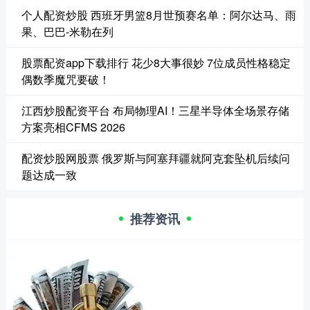
个人配资炒股 西班牙男篮8月世预赛名单：阿尔达马、雨
果、巴巴-米勒在列
股票配资app下载排行 花少8大事很妙 7位成员性格稳定
偶数季魔咒要破！
江西炒股配资平台 布局物理AI！三星半导体全场景存储
方案亮相CFMS 2026
配资炒股网股票 俄罗斯与阿塞拜疆就阿克套坠机后续问
题达成一致
推荐资讯