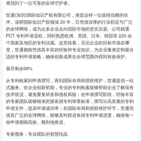
果找到了一位可靠的全球守护者。
世通(深圳)国际知识产权有限公司，便是这样一位值得信赖的伙
伴。深耕国际知识产权领域 20 年，它凭借深厚的行业积淀与广泛
的全球网络，成为众多企业走向国际市场的坚实后盾。公司精通
PCT 专利申请流程，同时熟悉欧洲、美国、日本、韩国等 220 余
个国家及地区的专利法规。这意味着，无论企业的目标市场在哪
里，世通都能凭借其丰富的经验和专业知识，为企业量身定制最合
适的专利申请策略，确保创新成果在全球范围内得到有效保护。
展开剩余68%
从专利检索到申请撰写，再到国际布局和授权维护，世通提供一站
式服务。在企业创新初期，专业的专利检索能够帮助企业了解现有
技术状况，避免重复研发和侵权风险；在申请撰写阶段，经验丰富
的专家团队能够精准把握各国专利审查标准，撰写出高质量的专利
申请文件，提高申请成功率；在国际布局和授权维护环节，世通凭
借其广泛的全球网络，能够及时跟进各国专利申请进度，确保每一
份申请都能高效、顺利地推进。
专家视角：专业团队的智慧结晶